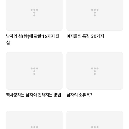
남자의 성(性)에 관한 16가지 진
여자들의 특징 30가지
실
짝사랑하는 남자와 친해지는 방법
남자의 소유욕?