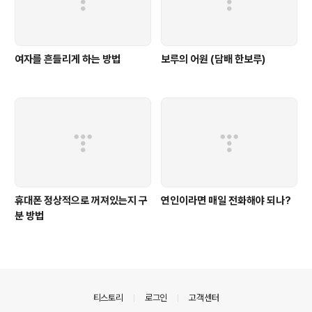
여자를 흔들리게 하는 방법
보루의 어원 (담배 한보루)
휴대폰 정상적으로 꺼져있는지 구
연인이라면 매일 전화해야 되나?
분 방법
의안내
티스토리
로그인
고객센터