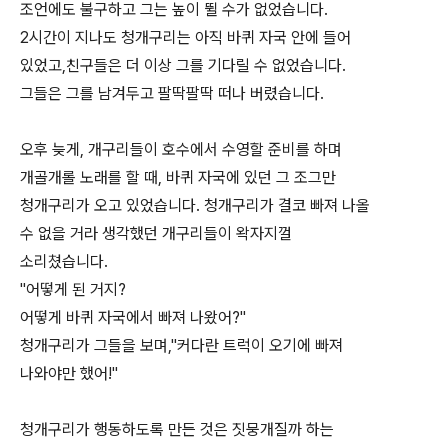
조언에도 불구하고 그는 높이 뛸 수가 없었습니다.
2시간이 지나도 청개구리는 아직 바퀴 자국 안에 들어
있었고,친구들은 더 이상 그를 기다릴 수 없었습니다.
그들은 그를 남겨두고 팔딱팔딱 떠나 버렸습니다.
오후 늦게, 개구리들이 호수에서 수영할 준비를 하며
개골개롤 노래를 할 때, 바퀴 자국에 있던 그 조그만
청개구리가 오고 있었습니다. 청개구리가 결코 빠져 나올
수 없을 거라 생각했던 개구리들이 왁자지껄
소리쳤습니다.
"어떻게 된 거지?
어떻게 바퀴 자국에서 빠져 나왔어?"
청개구리가 그들을 보며,"커다란 트럭이 오기에 빠져
나와야만 했어!"
청개구리가 행동하도록 만든 것은 짓뭉개질까 하는